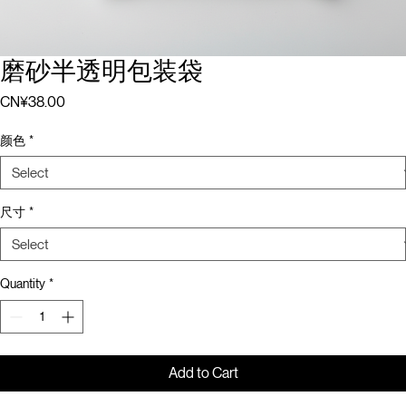
磨砂半透明包装袋
Price
CN¥38.00
颜色
*
尺寸
*
Quantity
*