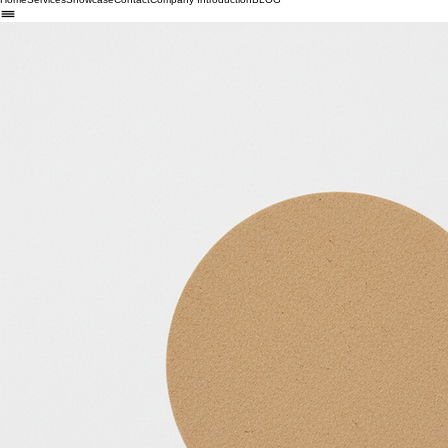
Home
Services
Showcase
Contact
Company Introduction
BLOG