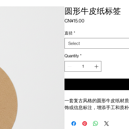
圆形牛皮纸标签
Price
CN¥15.00
直径
*
Select
Quantity
*
一套复古风格的圆形牛皮纸材质
饰或信息标注，增添手工和质朴