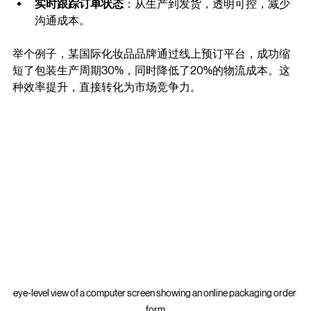
避免库存积压。
实时跟踪订单状态
：从生产到发货，透明可控，减少
沟通成本。
举个例子，某国际化妆品品牌通过线上预订平台，成功缩
短了包装生产周期30%，同时降低了20%的物流成本。这
种效率提升，直接转化为市场竞争力。
eye-level view of a computer screen showing an online packaging order 