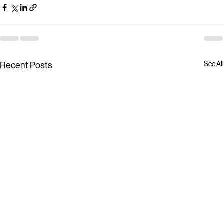
See All
Recent Posts